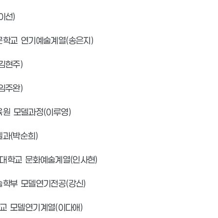
이선)
문학교 연기예술계열(송은지)
김현주)
임주완)
원 모델과정(이루영)
과(박순희)
대학교 문화예술계열(인사현)
술학부 모델연기전공(강신)
교 모델연기계열(이다애)