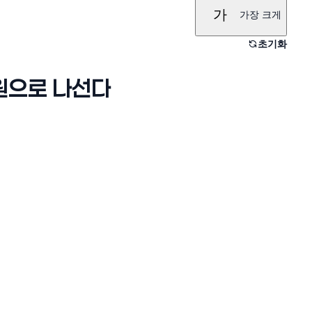
가
가장 크게
초기화
원으로 나선다