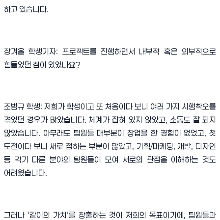
하고 있습니다
.
장겨울 학생기자
:
프로젝트를 진행하면서 내부적 혹은 외부적으로
힘들었던 점이 있었나요
?
조범규 학생
:
저희가 학생이고 또 처음이다 보니 여러 가지 시행착오를
겪었던 경우가 많았습니다
.
체계가 잡혀 있지 않았고
,
소통도 잘 되지
않았습니다
.
아무래도 팀원들 대부분이 창업을 한 경험이 없었고
,
첫
도전이다 보니 새로 접하는 부분이 많았고
,
기획
/
마케팅
,
개발
,
디자인
등 각기 다른 분야의 팀원들이 모여 서로의 관점을 이해하는 것도
어려웠습니다
.
그러나
‘
같이의 가치
’
를 창출하는 것이 저희의 목표이기에
,
팀원들과