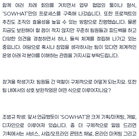
함께 여러 차례 회의를 거치면서 업무 협업의 툴이나 형식
,
‘SOWHAT’
만의 프로세스를 구축해 나갔습니다
.
또한 프로젝트의
추진도 조직의 효율성을 높일 수 있는 방향으로 진행했습니다
.
물론
지금도 보완해야 할 점이 적지 않지만 꾸준히 팀원들과 피드백을 하고
다양한 의견을 경청하면서 하나
,
둘씩 체계를 정립해 나가고 있는
중입니다
.
여담으로 혹시나 창업을 생각하시는 팀이 있다면 체계적인
운영 아래 각 분야를 이해하는 관점을 가지시길 부탁드립니다
.
장겨울 학생기자
:
팀원들 간 역할이 구체적으로 어떻게 되는지요
.
또한
팀 내에서의 상호 보완작엄은 어떤 식으로 이루어지나요
?
조범규 학생
:
앞서 언급했듯이
‘SOWHAT’
은 크게 기획
/
마케팅
,
개발
,
디자인으로 이루어져 있습니다
.
좀 더 구체적으로 말씀 드리면
기획에서는 서비스
,
사업
/
오프라인 콘텐츠 채널
,
온라인 마케팅 그리고