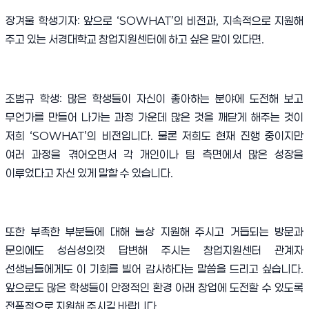
장겨울 학생기자
:
앞으로
‘SOWHAT’
의 비전과
,
지속적으로 지원해
주고 있는 서경대학교 창업지원센터에 하고 싶은 말이 있다면
.
조범규 학생
:
많은 학생들이 자신이 좋아하는 분야에 도전해 보고
무언가를 만들어 나가는 과정 가운데 많은 것을 깨닫게 해주는 것이
저희
‘SOWHAT’
의 비전입니다
.
물론 저희도 현재 진행 중이지만
여러 과정을 겪어오면서 각 개인이나 팀 측면에서 많은 성장을
이루었다고 자신 있게 말할 수 있습니다
.
또한 부족한 부분들에 대해 늘상 지원해 주시고 거듭되는 방문과
문의에도 성심성의껏 답변해 주시는 창업지원센터 관계자
선생님들에게도 이 기회를 빌어 감사하다는 말씀을 드리고 싶습니다
.
앞으로도 많은 학생들이 안정적인 환경 아래 창업에 도전할 수 있도록
전폭적으로 지원해 주시길 바랍니다
.