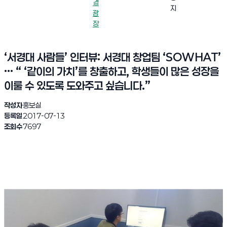
경
지
광
장
‘서경대 사람들’ 인터뷰: 서경대 창업팀 ‘SOWHAT’
··· “ ‘같이의 가치’를 창출하고, 학생들이 많은 성장을
이룰 수 있도록 도와주고 싶습니다.”
작성자
홍보실
등록일
2017-07-13
조회수
7697