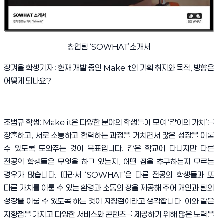
창업팀
‘SOWHAT’
소개서
장겨울 학생기자
:
현재 개발 중인
Make it
의 기획 취지와 목적
,
방향은
어떻게 되나요
?
조범규 학생
: Make it
은 다양한 분야의 학생들이 모여
‘
같이의 가치
’
를
창출하고
,
서로 소통하고 협력하는 과정을 거치면서 많은 성장을 이룰
수 있도록 도와주는 것이 목표입니다
.
같은 학교에 다니지만 다른
전공의 학생들은 무엇을 하고 있는지
,
어떤 점을 추구하는지 모르는
경우가 많습니다
.
따라서
‘SOWHAT’
은 다른 전공의 학생들과 또
다른 가치를 이룰 수 있는 환경과 소통의 장을 제공해 주어 개인과 팀의
성장을 이룰 수 있도록 하는 것이 지향점이라고 생각합니다
.
이와 같은
지향점을 가지고 다양한 서비스와 콘텐츠를 제공하기 위해 많은 노력을