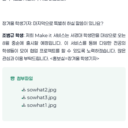
장겨울 학생기자
:
마지막으로 특별히 하실 말씀이 있나요
?
조범규 학생
:
저희
Make it
서비스는 서경대 학생만을 대상으로 오는
8
월 중순에 출시할 예정입니다
.
이 서비스를 통해 다양한 전공의
학생들이 모여 협업 프로젝트를 할 수 있도록 노력하겠습니다
.
많은
관심과 이용 부탁드립니다
.
<
홍보실
=
장겨울 학생기자
>
첨부파일
(새 창 열림)
sowhat2.jpg
(새 창 열림)
sowhat3.jpg
(새 창 열림)
sowhat1.jpg