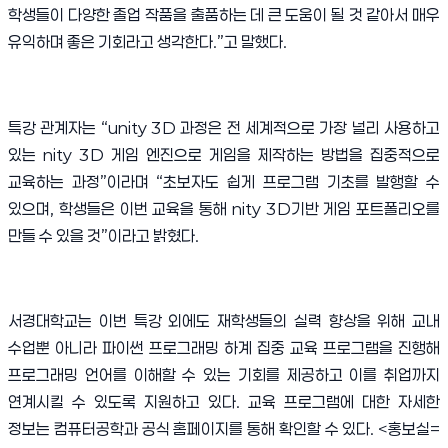
학생들이 다양한 졸업 작품을 출품하는 데 큰 도움이 될 것 같아서 매우
유익하며 좋은 기회라고 생각한다
.”
고 말했다
.
특강 관계자는
“unity 3D
과정은 전 세계적으로 가장 널리 사용하고
있는
nity 3D
게임 엔진으로 게임을 제작하는 방법을 집중적으로
교육하는 과정
”
이라며
“
초보자도 쉽게 프로그램 기초를 발행할 수
있으며
,
학생들은 이번 교육을 통해
nity 3D
기반 게임 포트폴리오를
만들 수 있을 것
”
이라고 밝혔다
.
서경대학교는 이번 특강 외에도 재학생들의 실력 향상을 위해 교내
수업뿐 아니라 파이썬 프로그래밍 하계 집중 교육 프로그램을 진행해
프로그래밍 언어를 이해할 수 있는 기회를 제공하고 이를 취업까지
연계시킬 수 있도록 지원하고 있다
.
교육 프로그램에 대한 자세한
정보는 컴퓨터공학과 공식 홈페이지를 통해 확인할 수 있다
.
<
홍보실
=