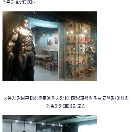
김은지 학생기자
>
서울시 강남구 테헤란로에 위치한
KH
정보교육원 강남 교육장
(
아텐츠
게임아카데미
)
의 모습