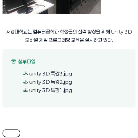
서경대학교는 컴퓨터공학과 학생들의 실력 향상을 위해
Unity 3D
모바일 게임 프로그래밍 교육을 실시하고 있다
.
첨부파일
(새 창 열림)
unity 3D 특강3.jpg
(새 창 열림)
unity 3D 특강2.jpg
(새 창 열림)
unity 3D 특강1.jpg
목록