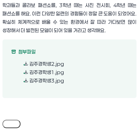
학과들과 콜라보 패션쇼를
, 3
학년 때는 사진 전시회
, 4
학년 때는
패션쇼를 해요
.
이런 다양한 일련의 경험들이 정말 큰 도움이 되었어요
.
확실히 체계적으로 배울 수 있는 환경에서 잘 따라 가다보면 많이
성장해서 더 발전된 모델이 되어 있을 거라고 생각해요
.
첨부파일
(새 창 열림)
김주경학생2.jpg
(새 창 열림)
김주경학생1.jpg
(새 창 열림)
김주경학생3.jpg
목록