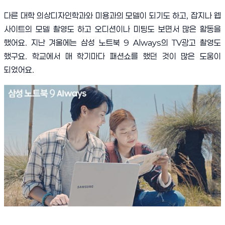
다른 대학 의상디자인학과와 미용과의 모델이 되기도 하고
,
잡지나 웹
사이트의
모델 촬영도 하고 오디션이나 미팅도 보면서 많은 활동을
했어요
.
지난 겨울에는 삼성 노트북
9 Always
의
TV
광고 촬영도
했구요
.
학교에서 매 학기마다 패션쇼를 했던 것이 많은 도움이
되었어요
.