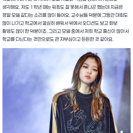
생각해요
.
저도
1
학년 때는 워킹도 잘 못해서 혼나곤 했는데 지금은
정말 모델 같다는 소리를 많이 들어요
.
교수님들 덕분에 그동안 대회도
많이 나가고 학교에서 열심히 배워서 밖에서 오디션도 보고 화보
촬영도 많이 한 덕분이죠
.
그리고 모델 중에서 저희 학교 출신이 많아서
학교를 다닌다는 것만으로도 큰 자부심이고 든든한 것 같아요
.