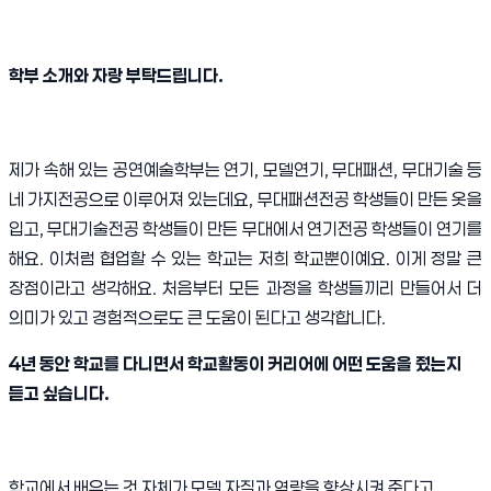
학부 소개와 자랑 부탁드립니다
.
제가 속해 있는 공연예술학부는 연기
,
모델연기
,
무대패션
,
무대기술 등
네 가지전공으로 이루어져 있는데요
,
무대패션전공 학생들이 만든 옷을
입고
,
무대기술전공 학생들이 만든 무대에서 연기전공 학생들이 연기를
해요
.
이처럼 협업할 수 있는 학교는 저희 학교뿐이예요
.
이게 정말 큰
장점이라고 생각해요
.
처음부터 모든 과정을 학생들끼리 만들어서 더
의미가 있고 경험적으로도 큰 도움
이 된다고 생각합니다
.
4
년 동안 학교를 다니면서 학교활동이 커리어에 어떤 도움을 줬는지
듣고 싶습니다
.
학교에서 배우는 것 자체가 모델 자질과 역량을 향상시켜 준다고