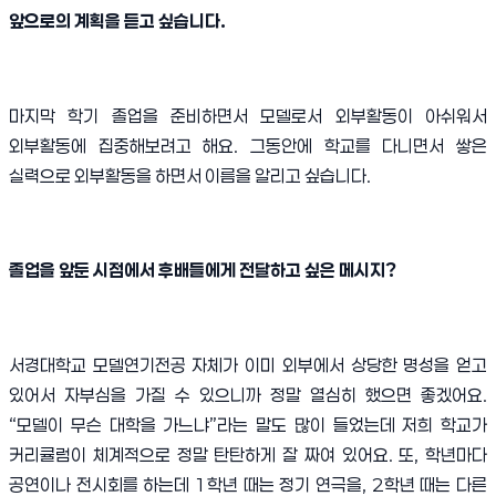
앞으로의 계획을 듣고 싶습니다
.
마지막 학기 졸업을 준비하면서 모델로서 외부활동이 아쉬워서
외부활동에 집중해보려고 해요
.
그동안에 학교를 다니면서 쌓은
실력으로 외부활동을 하면서 이름을 알리고 싶습니다
.
졸업을 앞둔 시점에서 후배들에게 전달하고 싶은 메시지
?
서경대학교 모델연기전공 자체가 이미 외부에서 상당한 명성을 얻고
있어서 자부심을 가질 수 있으니까 정말 열심히 했으면 좋겠어요
.
“
모델이 무슨 대학을 가느냐
”
라는 말도 많이 들었는데 저희 학교가
커리큘럼이 체계적으로 정말 탄탄하게 잘 짜여 있어요
.
또
,
학년마다
공연이나 전시회를 하는데
1
학년 때는 정기 연극을
, 2
학년 때는 다른