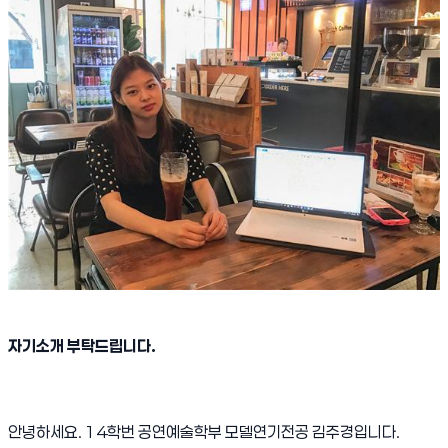
자기소개 부탁드립니다
.
안녕하세요
. 14
학번 공연예술학부 모델연기전공 김주경입니다
.