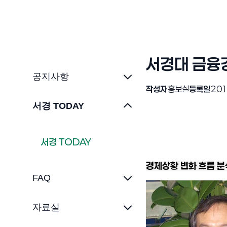
서경대 금융
공지사항
작성자
홍보실
등록일
201
서경 TODAY
서경 TODAY
경제상황 변화 흐름 분
FAQ
자료실