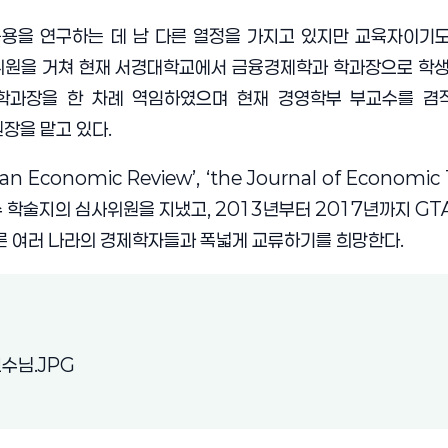
응용을 연구하는 데 남 다른 열정을 가지고 있지만 교육자이
원을 거쳐 현재 서경대학교에서 금융경제학과 학과장으로 학생
학과장을 한 차례 역임하였으며 현재 경영학부 부교수를 겸
장을 맡고 있다
.
ean Economic Review’, ‘the Journal of Economic 
수 학술지의 심사위원을 지냈고
, 2013
년부터
2017
년까지
GTA
른 여러 나라의 경제학자들과 폭넓게 교류하기를 희망한다
.
(새 창 열림)
수님.JPG