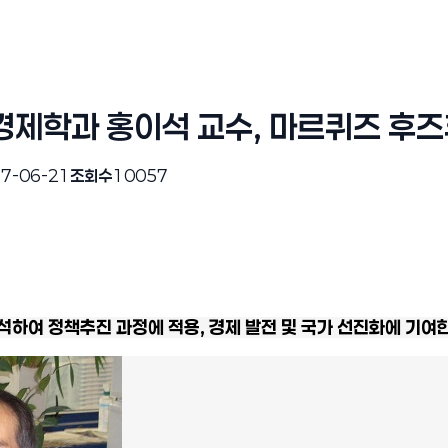
경제학과 홍이석 교수, 마르퀴즈 후즈
7-06-21
조회수
10057
석하여 정책추진 과정에 적용
,
경제 발전 및 국가 선진화에 기여