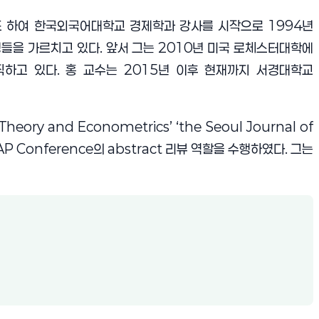
기도 하여 한국외국어대학교 경제학과 강사를 시작으로
1994
년
들을 가르치고 있다
.
앞서 그는
2010
년 미국 로체스터대학에
직하고 있다
.
홍 교수는
2015
년 이후 현재까지 서경대학교
Theory and Econometrics’ ‘the Seoul Journal of
P Conference
의
abstract
리뷰 역할을 수행하였다
.
그는