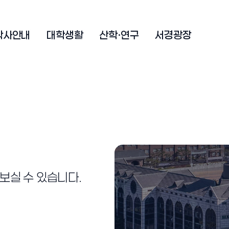
학사안내
대학생활
산학·연구
서경광장
보실 수 있습니다.