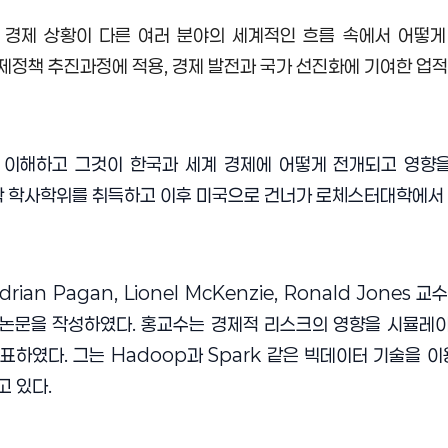
 경제 상황이 다른 여러 분야의 세계적인 흐름 속에서 어떻
경제정책 추진과정에 적용
,
경제 발전과 국가 선진화에 기여한 업
 이해하고 그것이 한국과 세계 경제에 어떻게 전개되고 영향
 학사학위를 취득하고 이후 미국으로 건너가 로체스터대학에서 
drian Pagan, Lionel McKenzie, Ronald Jones
교수
사논문을 작성하였다
.
홍교수는 경제적 리스크의 영향을 시뮬레이
발표하였다
.
그는
Hadoop
과
Spark
같은 빅데이터 기술을 이
고 있다
.