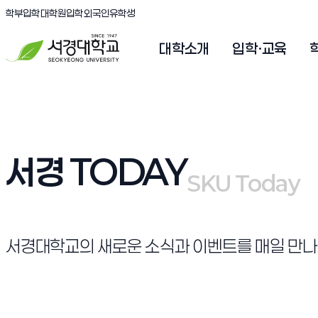
(새창 열림)
(새창 열림)
(새창 열림)
서경대학교
학부입학
대학원입학
외국인유학생
대학소개
입학·교육
서경 TODAY
SKU Today
SKU Today
서경대학교의 새로운 소식과 이벤트를 매일 만나