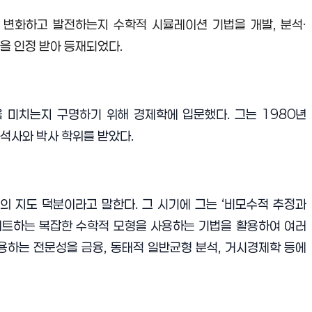
게 변화하고 발전하는지 수학적 시뮬레이션 기법을 개발
,
분석
·
적을 인정 받아 등재되었다
.
을 미치는지 구명하기 위해 경제학에 입문했다
.
그는
1980
년
석사와 박사 학위를 받았다
.
의 지도 덕분이라고 말한다
.
그 시기에 그는
‘
비모수적 추정과
트하는 복잡한 수학적 모형을 사용하는 기법을 활용하여 여러
용하는 전문성을 금융
,
동태적 일반균형 분석
,
거시경제학 등에