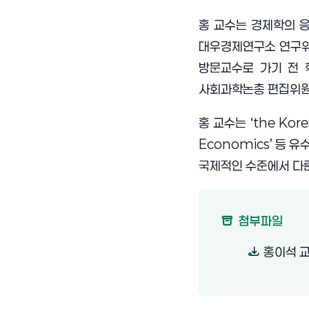
홍 교수는 경제학의 
대우경제연구소 연구위
방문교수로 가기 전 
사회과학논총 편집위원
홍 교수는
‘the Kor
Economics’
등 유
국제적인 수준에서 다
첨부파일
홍이석 교