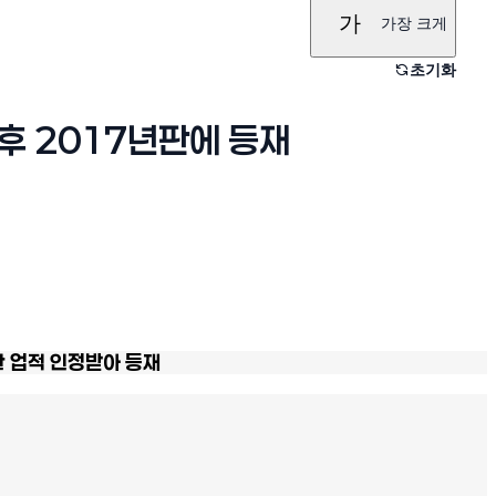
가
가장 크게
초기화
후 2017년판에 등재
한 업적 인정받아 등재