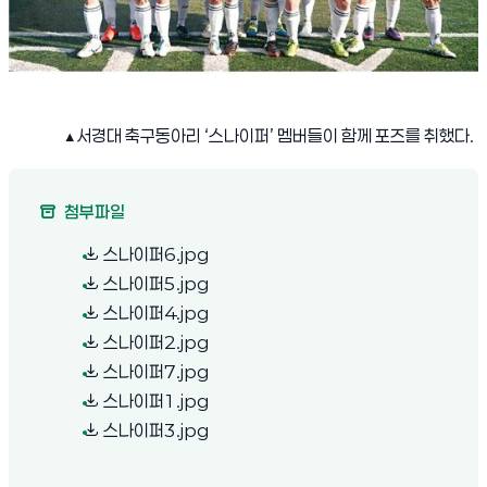
▲
서경대 축구동아리
‘
스나이퍼
’
멤버들이 함께 포즈를 취했다
.
첨부파일
(새 창 열림)
스나이퍼6.jpg
(새 창 열림)
스나이퍼5.jpg
(새 창 열림)
스나이퍼4.jpg
(새 창 열림)
스나이퍼2.jpg
(새 창 열림)
스나이퍼7.jpg
(새 창 열림)
스나이퍼1.jpg
(새 창 열림)
스나이퍼3.jpg