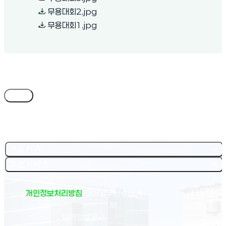
(새 창 열림)
무용대회2.jpg
(새 창 열림)
무용대회1.jpg
목록
주요기관
주요서비스
개인정보처리방침
이메일무단수집거
부
(새 창 열림)
대학정보공시