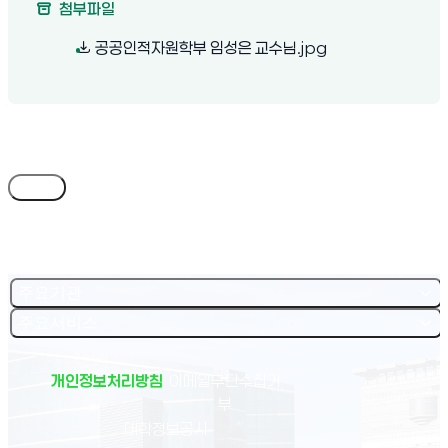
첨부파일
(새 창 열림)
공공인적자원학부 임성은 교수님.jpg
목록
주요기관
주요서비스
개인정보처리방침
이메일무단수집거
부
(새 창 열림)
대학정보공시