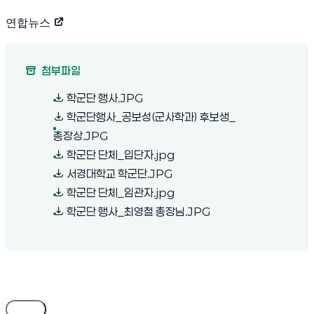
연합뉴스
(새 창 열림)
첨부파일
(새 창 열림)
학군단 행사.JPG
학군단행사_공보성(군사학과) 후보생_
(새 창 열림)
총장상.JPG
(새 창 열림)
학군단 단체_입단자.jpg
(새 창 열림)
서경대학교 학군단.JPG
(새 창 열림)
학군단 단체_임관자.jpg
(새 창 열림)
학군단 행사_최영철 총장님.JPG
목록