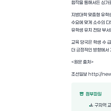
합작을 통해서든 싱가포
지방대학 맞춤형 유학생
수요에 맞게 소수의 다
유학생 유치 전담 부서
교육 당국은 학생 수 
더 긍정적인 방향에서 
<원문 출처>
조선일보
http://ne
첨부파일
구자억 교