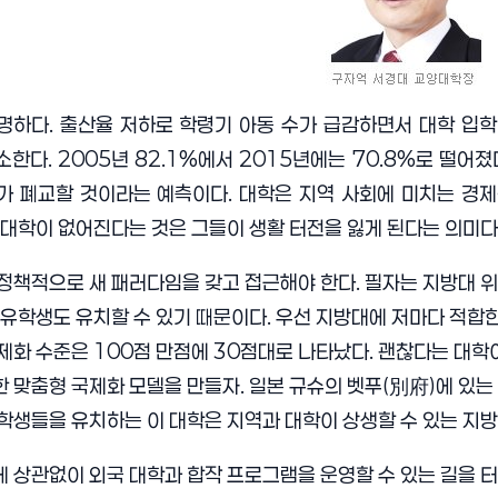
하다. 출산율 저하로 학령기 아동 수가 급감하면서 대학 입학
한다. 2005년 82.1%에서 2015년에는 70.8%로 떨어
개가 폐교할 것이라는 예측이다. 대학은 지역 사회에 미치는 경
 대학이 없어진다는 것은 그들이 생활 터전을 잃게 된다는 의미다
정책적으로 새 패러다임을 갖고 접근해야 한다. 필자는 지방대 위
 유학생도 유치할 수 있기 때문이다. 우선 지방대에 저마다 적합한
제화 수준은 100점 만점에 30점대로 나타났다. 괜찮다는 대학이
 맞춤형 국제화 모델을 만들자. 일본 규슈의 벳푸(別府)에 있
학생들을 유치하는 이 대학은 지역과 대학이 상생할 수 있는 지방
 상관없이 외국 대학과 합작 프로그램을 운영할 수 있는 길을 터