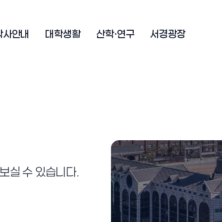
학사안내
대학생활
산학·연구
서경광장
보실 수 있습니다.