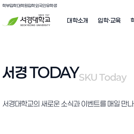
(새창 열림)
(새창 열림)
(새창 열림)
서경대학교
학부입학
대학원입학
외국인유학생
대학소개
입학·교육
서경 TODAY
SKU Today
SKU Today
서경대학교의 새로운 소식과 이벤트를 매일 만나