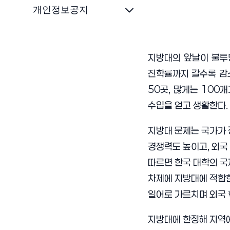
개인정보공지
지방대의 앞날이 불투명
진학률까지 갈수록 감소
50곳, 많게는 100
수입을 얻고 생활한다.
지방대 문제는 국가가 
경쟁력도 높이고, 외국
따르면 한국 대학의 국
차제에 지방대에 적합한
일어로 가르치며 외국 
지방대에 한정해 지역에