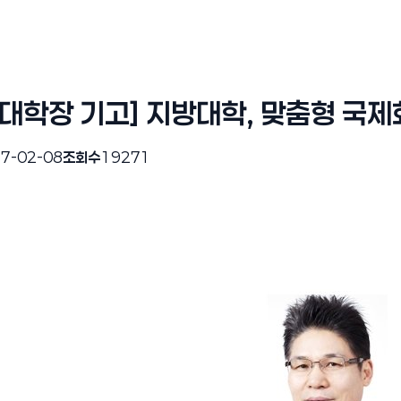
대학장 기고] 지방대학, 맞춤형 국
7-02-08
조회수
19271