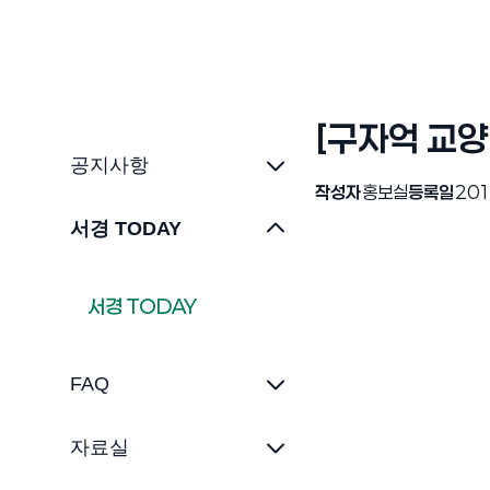
[구자억 교양
공지사항
작성자
홍보실
등록일
201
서경 TODAY
서경 TODAY
FAQ
자료실