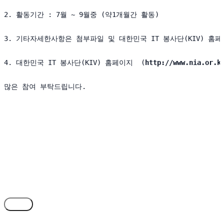
2. 활동기간 : 7월 ~ 9월중 (약1개월간 활동)

3. 기타자세한사항은 첨부파일 및 대한민국 IT 봉사단(KIV) 홈페
4. 대한민국 IT 봉사단(KIV) 홈페이지  (
http://www.nia.or.k
(새 창 열림)
많은 참여 부탁드립니다.

목록