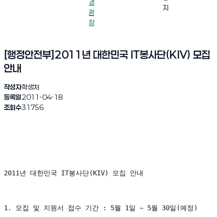
경
지
광
장
[행정안전부]2011년 대한민국 IT봉사단(KIV) 모집
안내
작성자
학생처
등록일
2011-04-18
조회수
31756
2011년 대한민국 IT봉사단(KIV) 모집 안내

1. 모집 및 지원서 접수 기간 : 5월 1일 ~ 5월 30일(예정)
