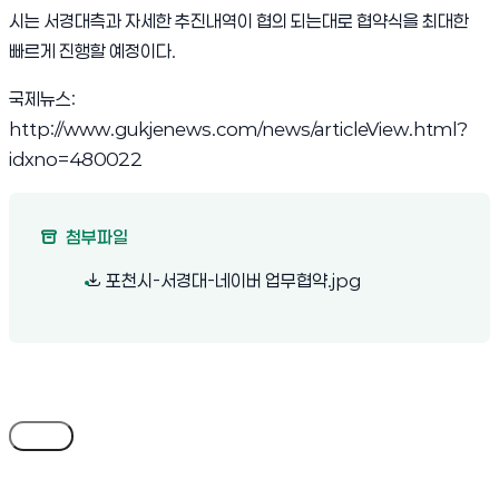
시는 서경대측과 자세한 추진내역이 협의 되는대로 협약식을 최대한
빠르게 진행할 예정이다.
국제뉴스:
http://www.gukjenews.com/news/articleView.html?
idxno=480022
첨부파일
(새 창 열림)
포천시-서경대-네이버 업무협약.jpg
목록