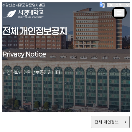
(새창 열림)
(새창 열림)
(새창 열림)
서경대학교
수강신청
서경포탈
증명서발급
전체 개인정보공지
Privacy Notice
Privacy Notice
서경대학교 개인정보공지입니다.
전체 개인정보공지