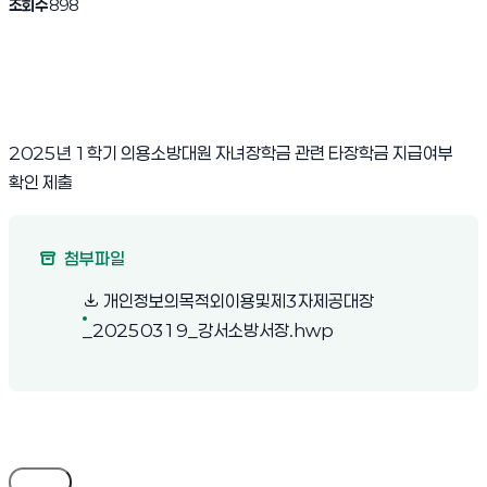
조회수
898
2025년 1학기 의용소방대원 자녀장학금 관련 타장학금 지급여부
확인 제출
첨부파일
개인정보의목적외이용및제3자제공대장
(새 창 열림)
_20250319_강서소방서장.hwp
목록