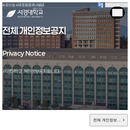
(새창 열림)
(새창 열림)
(새창 열림)
서경대학교
수강신청
서경포탈
증명서발급
전체 개인정보공지
Privacy Notice
Privacy Notice
서경대학교 개인정보공지입니다.
전체 개인정보공지