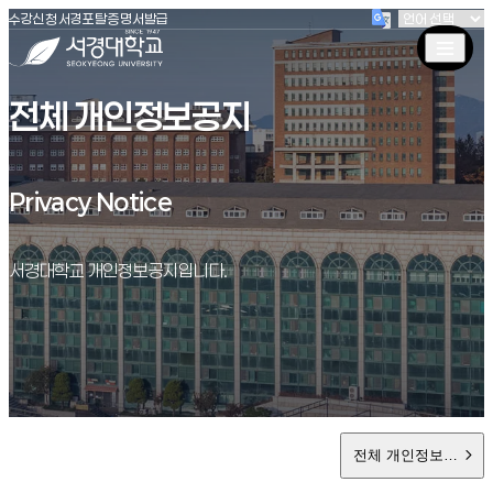
(새창 열림)
(새창 열림)
(새창 열림)
서경대학교
수강신청
서경포탈
증명서발급
전체 개인정보공지
Privacy Notice
Privacy Notice
서경대학교 개인정보공지입니다.
전체 개인정보공지