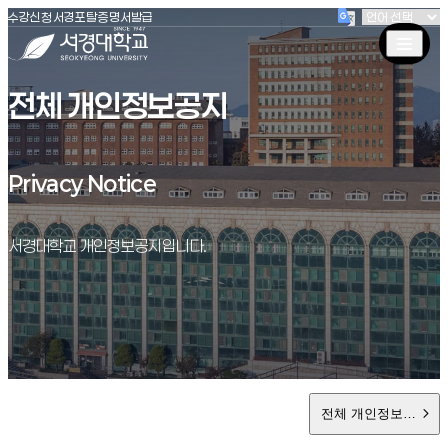
(새창 열림)
(새창 열림)
(새창 열림)
서경대학교
수강신청
서경포탈
증명서발급
전체 개인정보공지
Privacy Notice
Privacy Notice
서경대학교 개인정보공지입니다.
전체 개인정보공지