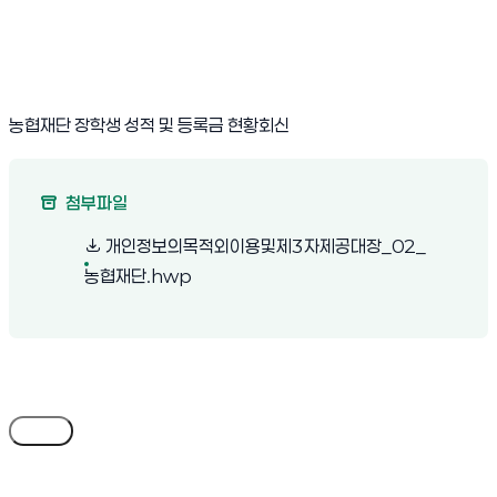
농협재단 장학생 성적 및 등록금 현황회신
첨부파일
개인정보의목적외이용및제3자제공대장_02_
(새 창 열림)
농협재단.hwp
목록