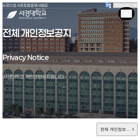
(새창 열림)
(새창 열림)
(새창 열림)
서경대학교
수강신청
서경포탈
증명서발급
전체 개인정보공지
Privacy Notice
Privacy Notice
서경대학교 개인정보공지입니다.
전체 개인정보공지