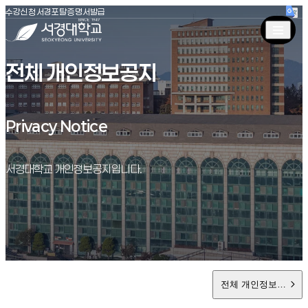
(새창 열림)
(새창 열림)
(새창 열림)
서경대학교
수강신청
서경포탈
증명서발급
전체 개인정보공지
Privacy Notice
Privacy Notice
서경대학교 개인정보공지입니다.
전체 개인정보공지