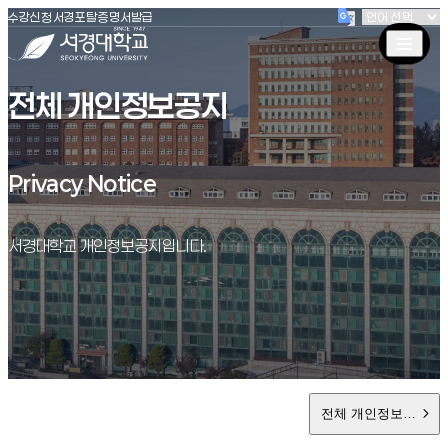
(새창 열림)
(새창 열림)
(새창 열림)
서경대학교
수강신청
서경포탈
증명서발급
전체 개인정보공지
Privacy Notice
Privacy Notice
서경대학교 개인정보공지입니다.
전체 개인정보공지