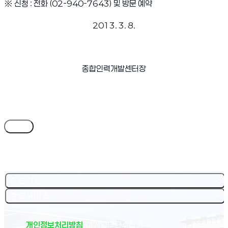
※
신청
:
전화
(02-940-7643)
및 방문 예약
2013. 3. 8.
종합인력개발센터장
목록
주요기관
주요서비스
개인정보처리방침
이메일무단수집거