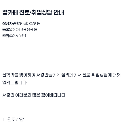
잡카페 진로·취업상담 안내
작성자
종합인력개발센터
등록일
2013-03-08
조회수
25439
신학기를 맞이하여 서경인들에게 잡카페에서 진로
·
취업상담에 대해
알려드립니다
.
서경인 여러분의 많은 참여바랍니다
.
1.
진로상담