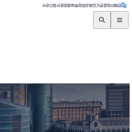
(새창 열림)
(새창 열림)
(새창 열림)
(새창 열림)
(새창 
수강신청
서경포탈
학술정보관
발전기금
증명서발급