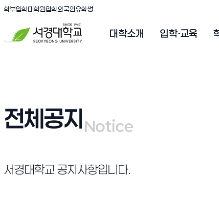
(새창 열림)
(새창 열림)
(새창 열림)
서경대학교
학부입학
대학원입학
외국인유학생
대학소개
입학·교육
전체공지
Notice
Notice
서경대학교 공지사항입니다.