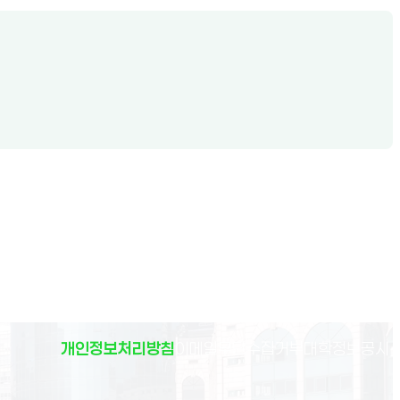
(
개인정보처리방침
이메일무단수집거부
대학정보공시