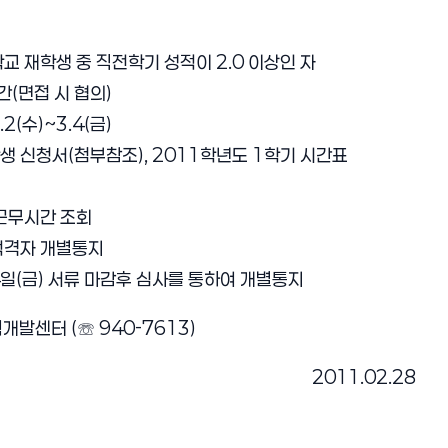
대학교 재학생 중 직전학기 성적이 2.0 이상인 자
시간(면접 시 협의)
.2(수)~3.4(금)
학생 신청서(첨부참조), 2011학년도 1학기 시간표
및 근무시간 조회
 적격자 개별통지
월 4일(금) 서류 마감후 심사를 통하여 개별통지
력개발센터 (
☏
940-7613)
2011.02.28