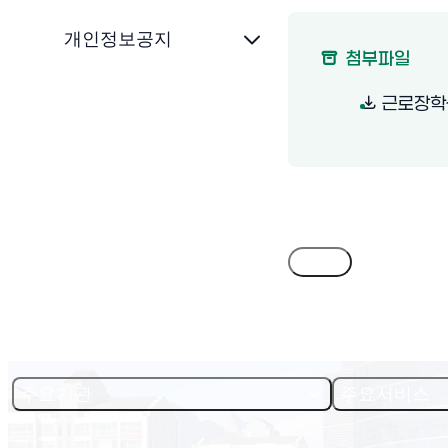
개인정보공지
첨부파일
근로장학생
목록
주요기관
주요서비스