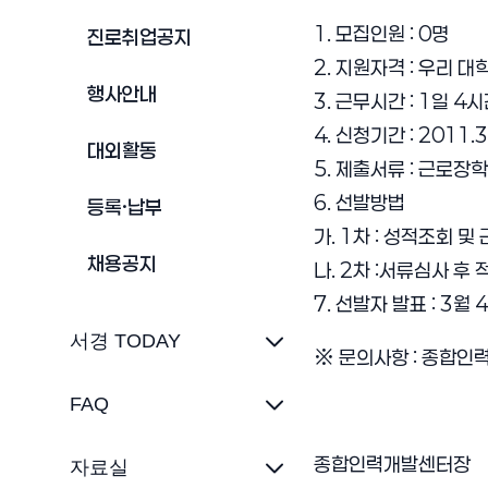
1. 모집인원 : 0명
진로취업공지
2. 지원자격 : 우리 
행사안내
3. 근무시간 : 1일 4
4. 신청기간 : 2011.3
대외활동
5. 제출서류 : 근로장
6. 선발방법
등록·납부
가. 1차 : 성적조회 
채용공지
나. 2차 :서류심사 후
7. 선발자 발표 : 3
서경 TODAY
※ 문의사항 : 종합인
FAQ
종합인력개발센터장
자료실