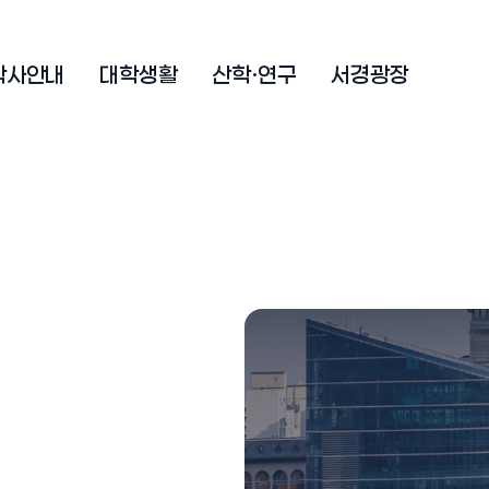
학사안내
대학생활
산학·연구
서경광장