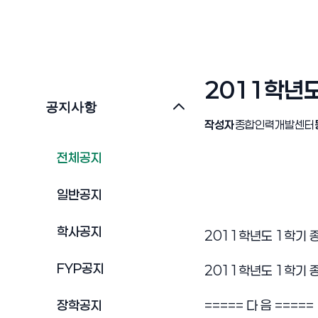
2011학년
공지사항
작성자
종합인력개발센터
전체공지
일반공지
학사공지
2011학년도 1학기
FYP공지
2011학년도 1학기
장학공지
===== 다 음 =====