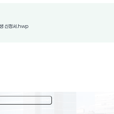
(새 창 열림)
 신청서.hwp