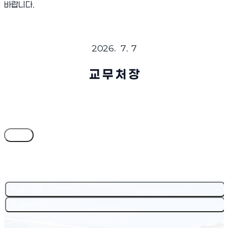
바랍니다.
2026. 7. 7
교 무 처 장
목록
주요기관
주요서비스