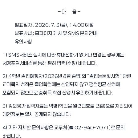
– 다 음 –
발표일자 : 2026. 7. 3(금), 14:00 예정
발표방법 : 홈페이지 게시 및 SMS 문자안내
유의사항
1) SMS서비스 실시에 따라 휴대전화가 없거나 변경된 경우에는
서경포탈서비스를 통해 필히 입력(수정) 바랍니다.
2) 4학년 졸업예정자(2026년 8월 졸업)의 “졸업논문및시험” 관련
교과목의 성적은 졸업학점에는 산입되지 않고 평점평균 산정에
포함되지 않으므로 총취득 학점 산정시 유의하기 바랍니다.
3) 강의평가 입력자료는 익명(학번을 일련번호로 변환)으로 처리되어
개인정보는 일체 공개되지 않습니다.
4) 기타 자세한 문의사항은 교무처(
☎
02-940-7071)로 문의
바랍니다.