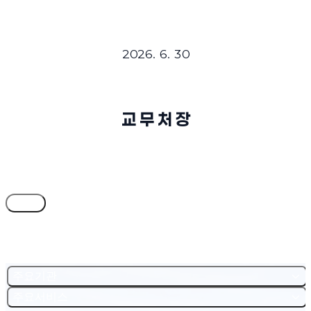
2026. 6. 30
교 무 처 장
목록
주요기관
주요서비스