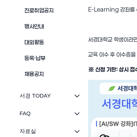
E-Learning 강
진로취업공지
행사안내
서경대학교 학생이라면 
대외활동
교육 이수 후 이수증을
등록·납부
※ 신청 기한: 상시 접
채용공지
서경 TODAY
FAQ
자료실