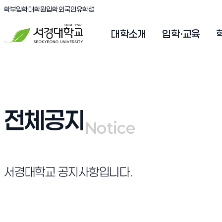
(새창 열림)
(새창 열림)
(새창 열림)
서경대학교
학부입학
대학원입학
외국인유학생
대학소개
입학·교육
전체공지
Notice
Notice
서경대학교 공지사항입니다.