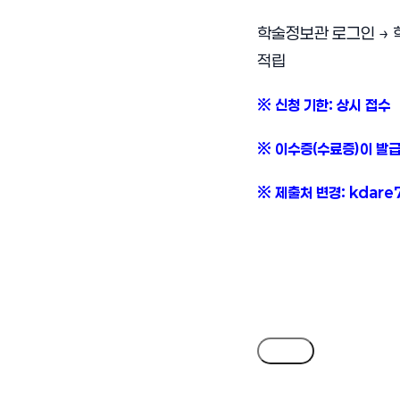
학술정보관 로그인 → 학술
적립
※ 신청 기한: 상시 접수
※ 이수증(수료증)이 발급
※ 제출처 변경: kdare72
목록