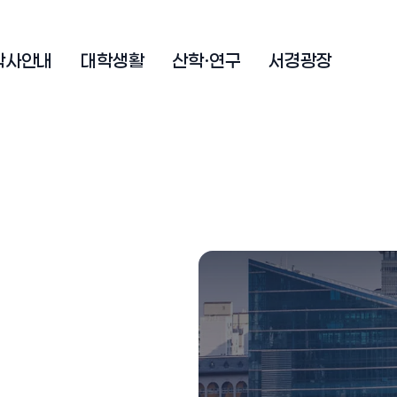
학사안내
대학생활
산학·연구
서경광장