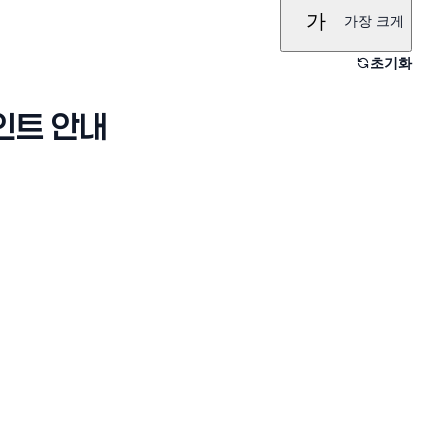
가
가장 크게
초기화
포인트 안내