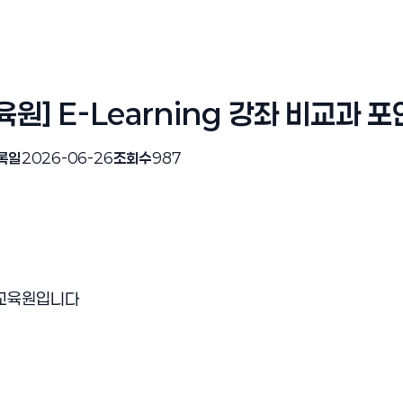
원] E-Learning 강좌 비교과 
록일
2026-06-26
조회수
987
학교육원입니다