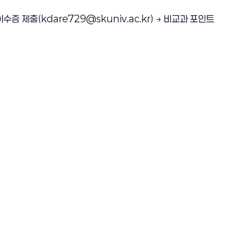
이수증 제출(kdare729@skuniv.ac.kr) → 비교과 포인트