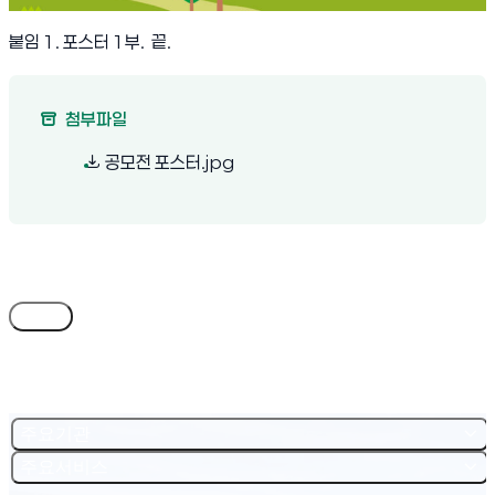
붙임 1. 포스터 1부. 끝.
첨부파일
(새 창 열림)
공모전 포스터.jpg
목록
주요기관
주요서비스