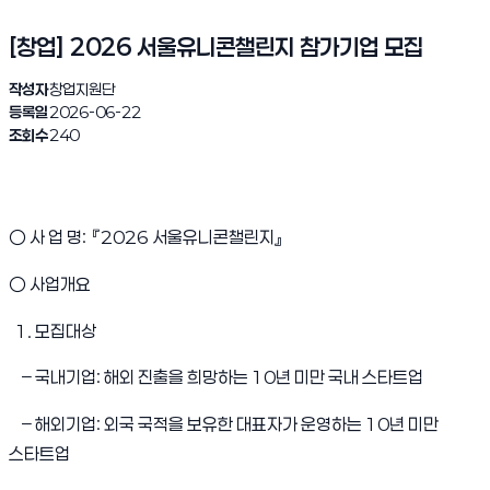
[창업] 2026 서울유니콘챌린지 참가기업 모집
작성자
창업지원단
등록일
2026-06-22
조회수
240
○ 사 업 명: 『2026 서울유니콘챌린지』
○ 사업개요
1. 모집대상
– 국내기업: 해외 진출을 희망하는 10년 미만 국내 스타트업
– 해외기업: 외국 국적을 보유한 대표자가 운영하는 10년 미만
스타트업