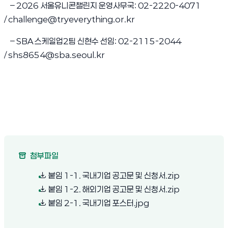
– 2026 서울유니콘챌린지 운영사무국: 02-2220-4071
(새 창 열림)
/
challenge@tryeverything.or.kr
– SBA 스케일업2팀 신현수 선임: 02-2115-2044
(새 창 열림)
/
shs8654@sba.seoul.kr
첨부파일
(새 창 열림)
붙임 1-1. 국내기업 공고문 및 신청서.zip
(새 창 열림)
붙임 1-2. 해외기업 공고문 및 신청서.zip
(새 창 열림)
붙임 2-1. 국내기업 포스터.jpg