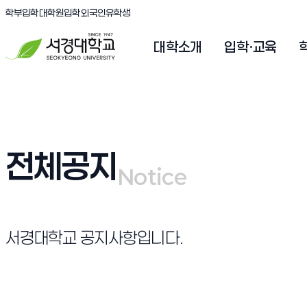
(새창 열림)
(새창 열림)
(새창 열림)
서경대학교
학부입학
대학원입학
외국인유학생
대학소개
입학·교육
전체공지
Notice
Notice
서경대학교 공지사항입니다.