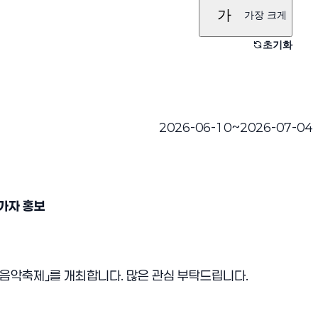
가
가장 크게
초기화
~
2026-06-10
2026-07-04
진행완료
가자 홍보
변음악축제」를 개최합니다. 많은 관심 부탁드립니다.