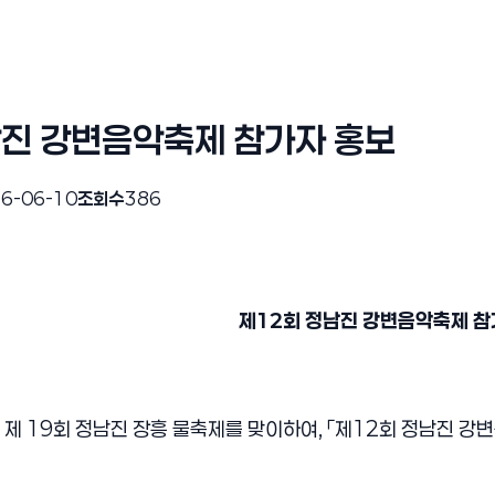
남진 강변음악축제 참가자 홍보
6-06-10
조회수
386
제12회 정남진 강변음악축제 참
 19회 정남진 장흥 물축제를 맞이하여, 「제12회 정남진 강