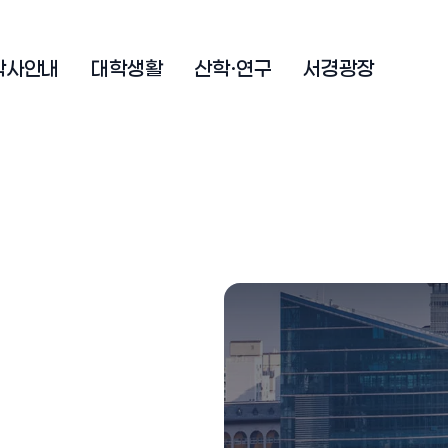
학사안내
대학생활
산학·연구
서경광장