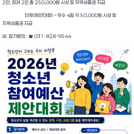
2인, 장려 2인 총 250,000원 시상 및 지역상품권 지급
단체(제안대회) – 우수 4팀 각 50,000원 시상 및
지역상품권 지급
바. 참가문의 :
☎
031-828-9544