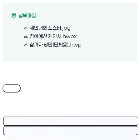
첨부파일
(새 창 열림)
제안대회 포스터.jpg
(새 창 열림)
참여예산 제안서.hwpx
(새 창 열림)
참가자 명단(단체용).hwp
목록
주요기관
주요서비스