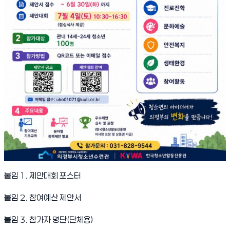
붙임 1. 제안대회 포스터
붙임 2. 참여예산 제안서
붙임 3. 참가자 명단(단체용)