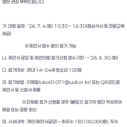
많은 관심 부탁드립니다.
가. 대회 일정 : ’26. 7. 4.(토) 10:30 ~ 16:30(점심식사 및 전문교육
제공)
※제안서 접수 없이 참가 가능
나. 제안서 공모 및 제안대회 참가신청 접수기한 : ~’26. 6. 30.(화)
다. 참가대상 : 관내 14~24세 청소년 100명
라. 참가방법 : 이메일(uko01071@uuli.or.kr) 또는 QR코드로
제안서 및 신청서 제출
※단체로 참가 신청할 경우 (붙임3) 참가자 명단 작성하여
메일 또는 공문 회신
마. 시상내역 : 개인(제안서공모) – 최우수 1인(100,000원), 우수