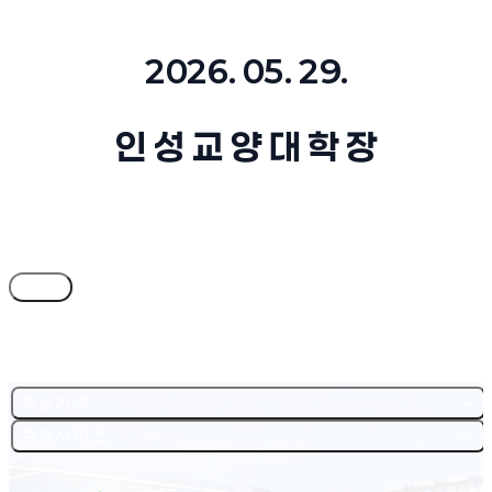
2026. 05. 29.
인 성 교 양 대 학 장
목록
주요기관
주요서비스