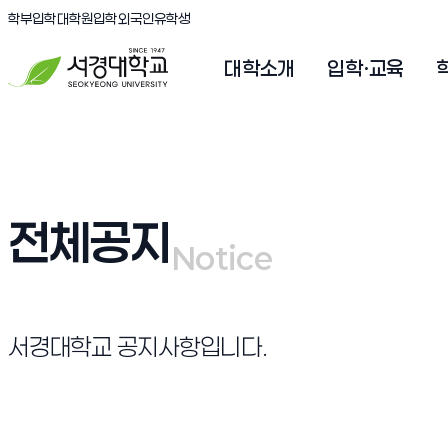
(새창 열림)
(새창 열림)
(새창 열림)
서경대학교
학부입학
대학원입학
외국인유학생
대학소개
입학·교육
전체공지
Notice
Notice
서경대학교 공지사항입니다.