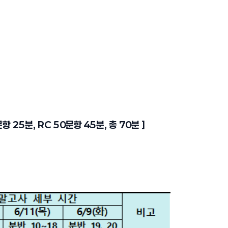
문항 25분, RC 50문항 45분, 총 70분 ]