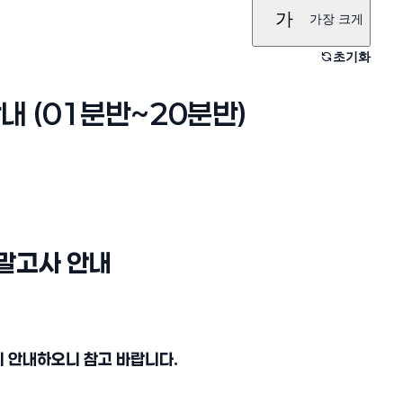
가
가장 크게
초기화
 안내 (01분반~20분반)
 기말고사 안내
같이 안내하오니 참고 바랍니다.