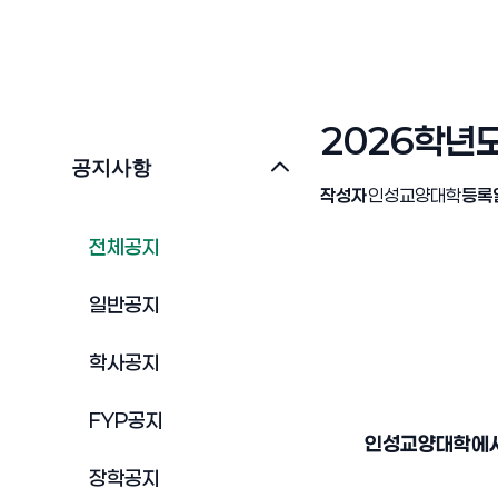
2026학년도 
공지사항
작성자
인성교양대학
등록
전체공지
일반공지
학사공지
FYP공지
인성교양대학에서는
장학공지