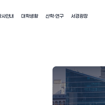
학사안내
대학생활
산학·연구
서경광장