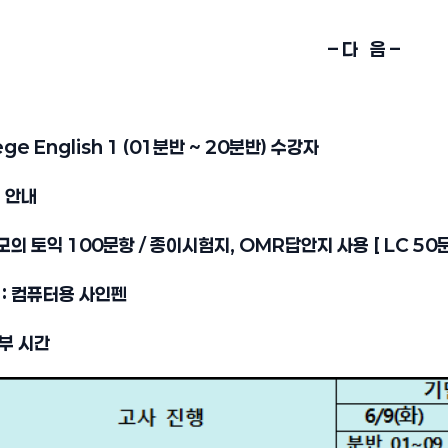
– 다 음 –
lege English 1 (01분반 ~ 20분반) 수강자
정 안내
 모의 토익 100문항 / 종이시험지, OMR답안지 사용
[ LC 50
 : 컴퓨터용 사인펜
부 시간