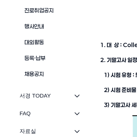
진로취업공지
행사안내
대외활동
1. 대 상 : Col
등록·납부
2. 기말고사 일
채용공지
1) 시험 유형 :
2) 시험 준비물
서경 TODAY
3) 기말고사 세
FAQ
자료실