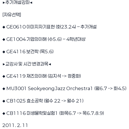
▶
추가개설강좌
◀
[자유선택]
◆ GE0610 이미지자기표현 (화23.24) – 추가개설
◆ GE1004 기업의이해 (수5.6) – 4학년대상
◆ GE4116 보건학 (목5.6)
▶
교강사 및 시간 변경과목
◀
◆ GE4119 재즈의이해 (김지석 -> 정중화)
◆ MU3001 Seokyeong Jazz Orchestra1 (월6.7 -> 화4.5)
◆ CB1025 효소공학 (월수 22 -> 월수 21)
◆ CB1116 미생물학및실험1 (화목6.7 -> 목6.7.8.9)
2011. 2. 11