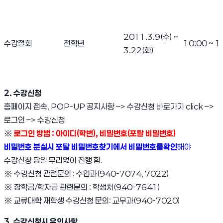
2011.3.9(수) ~
수강철회
전학년
10:00 ~ 1
3.22(화)
2. 수강신청
홈페이지 접속, POP-UP 공지사항 –> 수강신청 바로가기 click –>
로그인 –> 수강신청
※
로그인 방법 : 아이디(학번), 비밀번호(포탈 비밀번호)
비밀번호 분실시 포탈 비밀번호찾기에서 비밀번호를확인
해야
수강신청 당일 무리없이 진행 함.
※ 수강신청 관련문의 : 수업과(940-7074, 7022)
※ 장학금/학자금 관련문의 : 학생처(940-7641)
※ 교류대학 재학생 수강신청 문의: 교무과(940-7020)
3. 수강신청시 유의사항