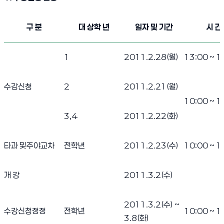
2011학년도 1학기 수강신청 안내(추가강좌개설 및 시간대 변경) 1
구 분
대 상학 년
일자 및 기간
시 간
1
2011.2.28(월)
13:00 ~ 1
수강신청
2
2011.2.21(월)
10:00 ~ 1
3,4
2011.2.22(화)
타과 및주야교차
전학년
2011.2.23(수)
10:00 ~ 1
개 강
2011.3.2(수)
2011.3.2(수) ~
수강신청정정
전학년
10:00 ~ 1
3.8(화)