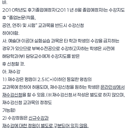
바.
2010학년도 후기졸업예정자(2011년 8월 졸업예정자)는 수강지도
후 “졸업논문(작품,
공연, 연주) 및 시험” 교과목을 반드시 수강신청
하여야함.
사. 예술대ㆍ이공대 실험실습 과목은 타 학과 학생의 수강을 금지하는
경우가 있으므로 부복수전공으로 수강하고자하는 학생은 사전에
해당학과(부) 담당교수에게 수강지도를 받은
후 신청할 것.
아. 재수강
1) 재수강은 평점이 2.5(C+)이하인 동일한 명칭의
교과목에 한하여 허용되며, 재수강신청을 원하는 학생은
온라인상에서
재수강신청
을 할 수 있음.(※재수강신청서 작성은 별도로 하지 않으며,
재수강신청 교과목의 정정도
가능함)
2) 수강정원은
신규수강과
재수강에 대한 정원이 별도로 구분되어 있지 않음.