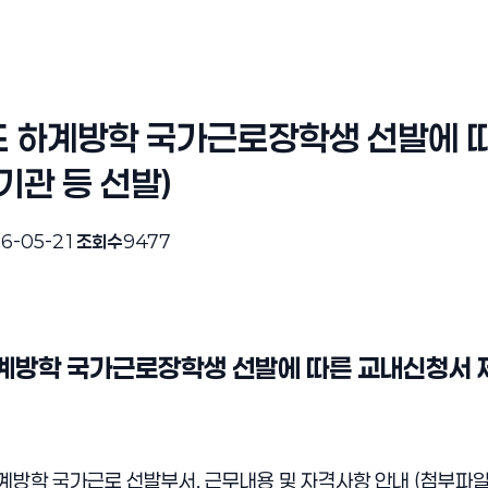
도 하계방학 국가근로장학생 선발에 따
기관 등 선발)
6-05-21
조회수
9477
계방학 국가근로장학생 선발에 따른 교내신청서 
계방학 국가근로 선발부서, 근무내용 및 자격사항 안내 (첨부파일