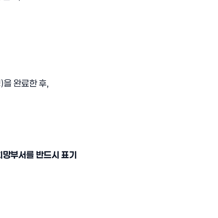
)을 완료한 후,
희망부서를 반드시 표기