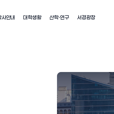
학사안내
대학생활
산학·연구
서경광장