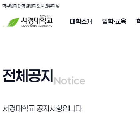
(새창 열림)
(새창 열림)
(새창 열림)
서경대학교
학부입학
대학원입학
외국인유학생
대학소개
입학·교육
전체공지
Notice
Notice
서경대학교 공지사항입니다.