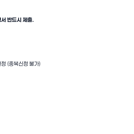
서 반드시 제출.
청 (중복신청 불가)