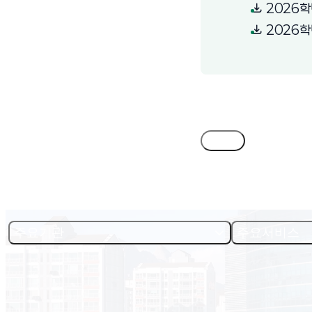
2026학
2026학
목록
주요기관
주요서비스