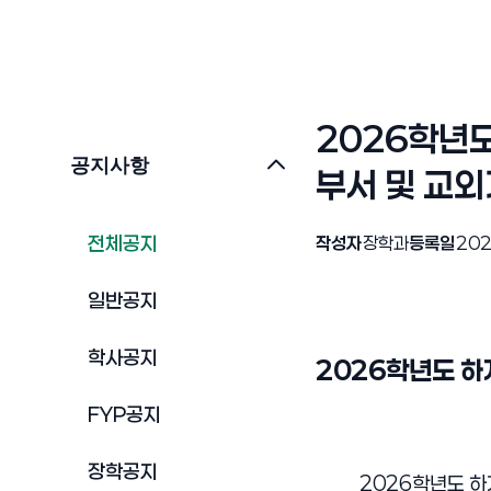
2026학년
공지사항
부서 및 교외
전체공지
작성자
장학과
등록일
202
일반공지
학사공지
2026학년도 하
FYP공지
장학공지
2026학년도 하