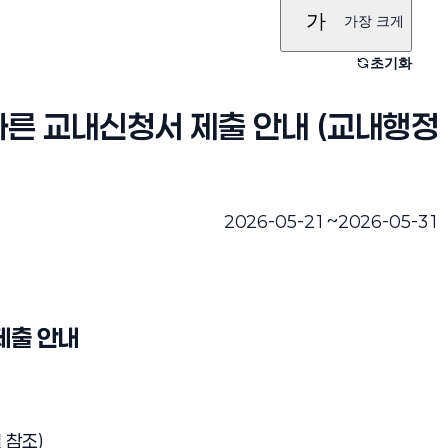
가
가장 크게
초기화
른 교내신청서 제출 안내 (교내행정
~
2026-05-21
2026-05-31
진행완료
제출 안내
 참조)