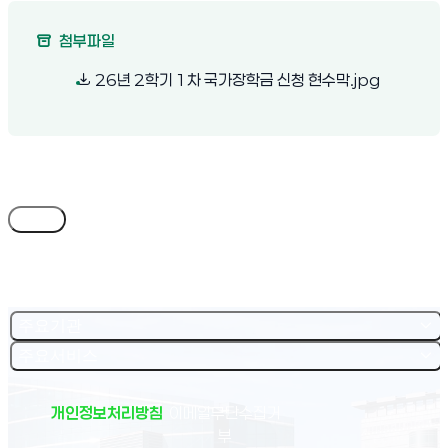
첨부파일
(새 창 열림
26년 2학기 1차 국가장학금 신청 현수막.jpg
목록
주요기관
주요서비스
개인정보처리방침
이메일무단수집거
부