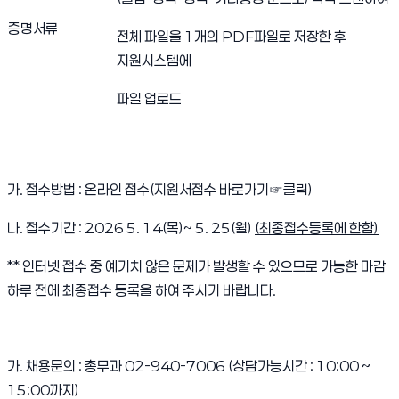
증명서류
전체 파일을 1개의 PDF파일로 저장한 후
지원시스템에
파일 업로드
가. 접수방법 : 온라인 접수(
지원서접수 바로가기
☞
클릭
)
나. 접수기간 : 2026 5. 14(목)~ 5. 25(월)
(
최종접수등록에 한함
)
** 인터넷 접수 중 예기치 않은 문제가 발생할 수 있으므로 가능한 마감
하루 전에 최종접수 등록을 하여 주시기 바랍니다.
가. 채용문의 : 총무과 02-940-7006 (상담가능시간 : 10:00 ~
15:00까지)