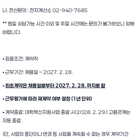
나. 전산문의 : 전자계산소 02-940-7685
** 평일 상담가능 시간 이외 및 주말 시간에는 문의가 불가하오니 양해
바랍니다.
⦁ 임용조건: 계약직
⦁ 근무기간: 채용일 ~ 2027. 2. 28.
⦁
최초계약은 채용일로부터
2027. 2. 28.
까지로 함
⦁
근무평가에 따라 재계약 여부 결정
(1
년 단위
)
⦁ 계약종료: 대학혁신지원사업 종료 시(2028. 2. 29.) 고용관계는
자동 종료
(단, 사업의 중단이나 변경 등 사업을 계속할 수 없는 경우 계약기간