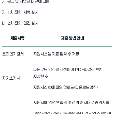
가. 본교 및 사업단 내규에 따름
가. 1차 전형: 서류 심사
나. 2차 전형: 면접 심사
서경대학교 직원 채용 공고 [대학혁신지원사업] 4
제출서류
제출 방법 안내
온라인지원서
지원시스템 자료 입력 후 저장
다운로드 양식을 작성하여 PDF파일로 변환
저장한 후
자기소개서
지원시스템에 파일 업로드(다운로드양식)
지원서에 입력한 학력 및 경력 순서대로 증명서를
(졸업-성적-경력-기타증명 순으로) 각각 스캔하여