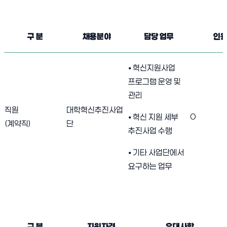
서경대학교 직원 채용 공고 [대학혁신지원사업] 2
구 분
채용분야
담당 업무
인
⦁ 혁신지원사업
프로그램 운영 및
관리
직원
대학혁신추진사업
0
⦁ 혁신 지원 세부
(계약직)
단
추진사업 수행
⦁ 기타 사업단에서
요구하는 업무
서경대학교 직원 채용 공고 [대학혁신지원사업] 3
구 분
지원자격
우대사항