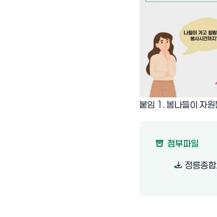
붙임 1. 봄나들이 자원
첨부파일
정릉종합사