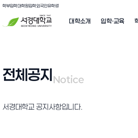
(새창 열림)
(새창 열림)
(새창 열림)
서경대학교
학부입학
대학원입학
외국인유학생
대학소개
입학·교육
전체공지
Notice
Notice
서경대학교 공지사항입니다.