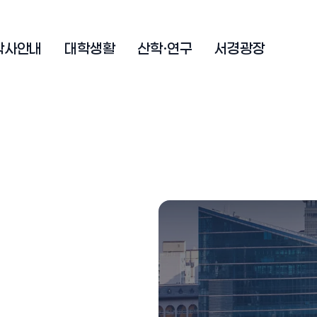
학사안내
대학생활
산학·연구
서경광장