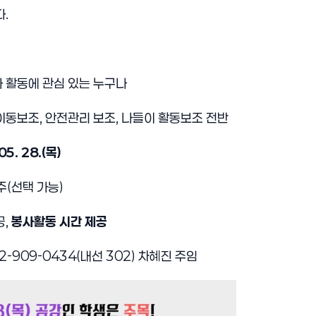
.
사 활동에 관심 있는 누구나
 이동보조, 안전관리 보조, 나들이 활동보조 전반
05. 28.(목)
주(선택 가능)
공,
봉사활동 시간 제공
2-909-0434(내선 302) 차혜진 주임