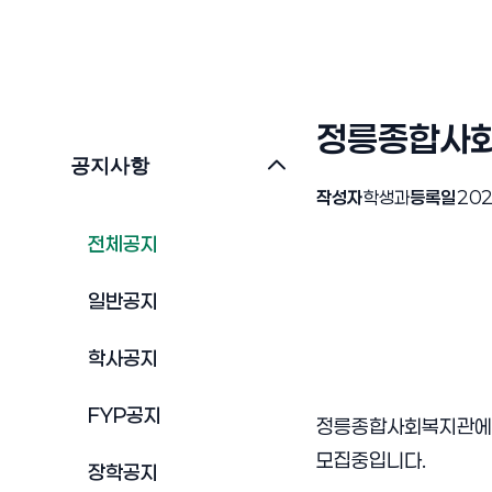
정릉종합사회
공지사항
작성자
학생과
등록일
202
전체공지
일반공지
학사공지
FYP공지
정릉종합사회복지관에서
모집중입니다.
장학공지