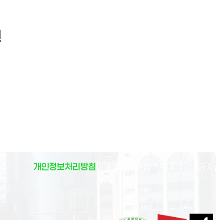
원
(
개인정보처리방침
이메일무단수집거부
대학정보공시