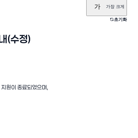
가
가장 크게
초기화
내(수정)
선스 지원이 종료되었으며,