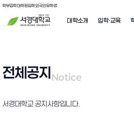
(새창 열림)
(새창 열림)
(새창 열림)
서경대학교
학부입학
대학원입학
외국인유학생
대학소개
입학·교육
전체공지
Notice
Notice
서경대학교 공지사항입니다.