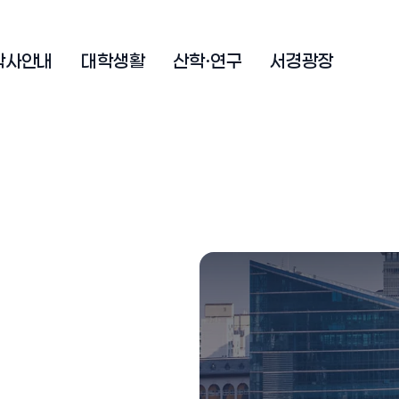
학사안내
대학생활
산학·연구
서경광장