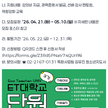
나. 지원내용: 강의비 지급, 경력증명서 발급, 선배 강사 멘토링,
역량강화 교육
다. 모집일정:
’26. 04. 21.(화) ~ 05.10.(일)
※자세한 내용은
모집 포스터 참고
라. 활동기간: ’26. 05. 22.(금) ~ 12. 31.(목)
마. 신청방법: QR코드 스캔 후 신청서 작성
(
https://forms.gle/Z3Rd5PNatr74QUrPA
)
바. 문의사항:
☎
02-2167-0131 특화사업팀 김유진 청소년지도사