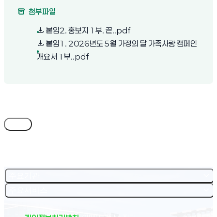
첨부파일
(새 창 열림)
붙임2. 홍보지 1부. 끝..pdf
붙임1. 2026년도 5월 가정의 달 가족사랑 캠페인
(새 창 열림)
개요서 1부..pdf
목록
주요기관
주요서비스