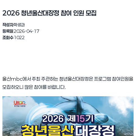
2026 청년울산대장정 참여 인원 모집
작성자
학생과
등록일
2026-04-17
조회수
1022
울산mbc에서 주최 주관하는 청년울산대장정은 프로그램 참여인원을
모집하오니 많은 참여를 바랍니다.