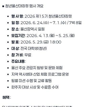
■ 청년울산대장정 행사 개요
행 사 명
: 2026 제15기 청년울산대장정
일 정
: 2026. 6. 24.(수) ~ 7. 1.(수) / 7박 8일
장 소
: 울산광역시 일원
모집기간
: 2026. 4. 13.(월) ~ 5. 25.(월)
발 표
: 2026. 5. 29.(금) 18:00
대 상
: 전국 대학생(청년)
참 가 비
: 무료
주요내용
:
울산 주요 관광지 탐방 및 문화 체험
지역 역사생태·산업 체험 프로그램 운영
팀별 미션 수행 및 교류 활동
완주자 대상 시상 및 수료증 수여
혜택
: