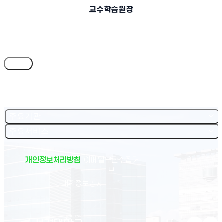
교 수 학 습 원 장
목록
주요기관
주요서비스
개인정보처리방침
이메일무단수집거
부
(새 창 열림)
대학정보공시