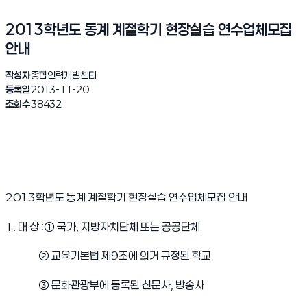
2013학년도 동계 계절학기 현장실습 연수업체모집
안내
작성자
종합인력개발센터
등록일
2013-11-20
조회수
38432
2013학년도 동계 계절학기 현장실습 연수업체모집 안내
1. 대 상 :① 국가, 지방자치단체 또는 공공단체
② 교육기본법 제9조에 의거 규정된 학교
③ 문화관광부에 등록된 신문사, 방송사