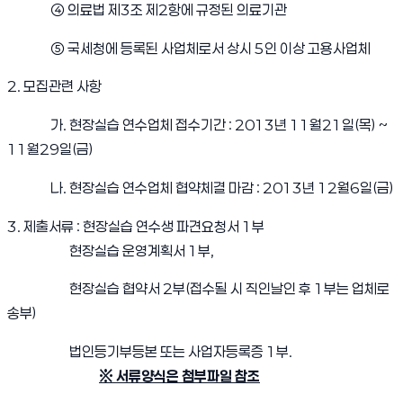
④ 의료법 제3조 제2항에 규정된 의료기관
⑤ 국세청에 등록된 사업체로서 상시 5인 이상 고용사업체
2. 모집관련 사항
가. 현장실습 연수업체 접수기간 : 2013년 11월21일(목) ~
11월29일(금)
나. 현장실습 연수업체 협약체결 마감 : 2013년 12월6일(금)
3. 제출서류 : 현장실습 연수생 파견요청서 1부
현장실습 운영계획서 1부,
현장실습 협약서 2부(접수될 시 직인날인 후 1부는 업체로
송부)
법인등기부등본 또는 사업자등록증 1부.
※ 서류양식은 첨부파일 참조