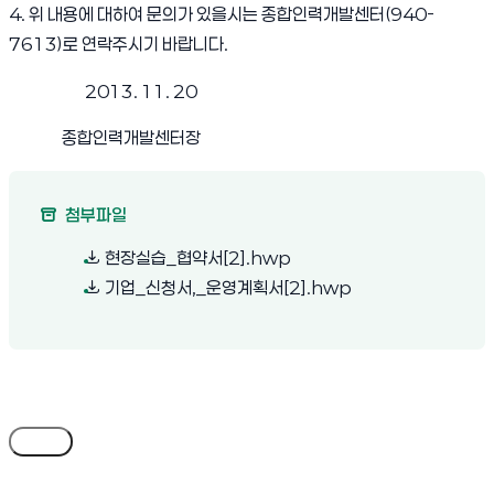
4. 위 내용에 대하여 문의가 있을시는 종합인력개발센터(940-
7613)로 연락주시기 바랍니다.
2013. 11. 20
종합인력개발센터장
첨부파일
(새 창 열림)
현장실습_협약서[2].hwp
(새 창 열림)
기업_신청서,_운영계획서[2].hwp
목록