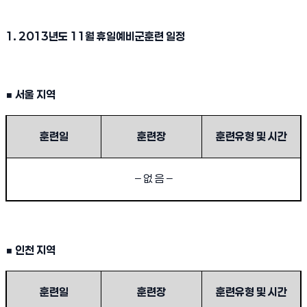
1. 2013
년도
11
월 휴일예비군훈련 일정
■
서울 지역
2013년도 11월 휴일예비군훈련 안내 1
훈련일
훈련장
훈련유형 및 시간
–
없 음
–
■
인천 지역
2013년도 11월 휴일예비군훈련 안내 2
훈련일
훈련장
훈련유형 및 시간