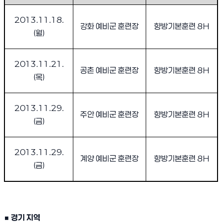
2013.11.18.
강화 예비군 훈련장
향방기본훈련
8H
(
월
)
2013.11.21.
공촌 예비군 훈련장
향방기본훈련
8H
(
목
)
2013.11.29.
주안 예비군 훈련장
향방기본훈련
8H
(
금
)
2013.11.29.
계양 예비군 훈련장
향방기본훈련
8H
(
금
)
■
경기 지역