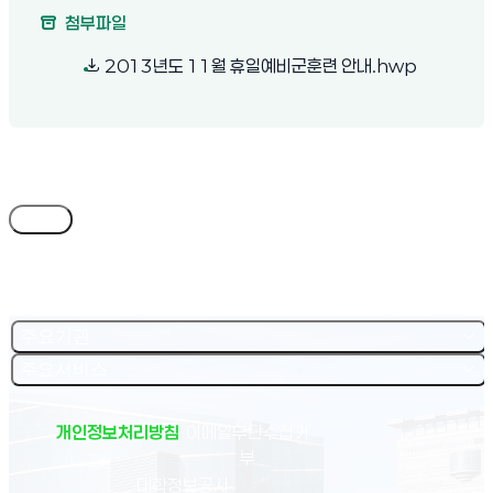
첨부파일
(새 창 열림
2013년도 11월 휴일예비군훈련 안내.hwp
목록
주요기관
주요서비스
개인정보처리방침
이메일무단수집거
부
(새 창 열림)
대학정보공시