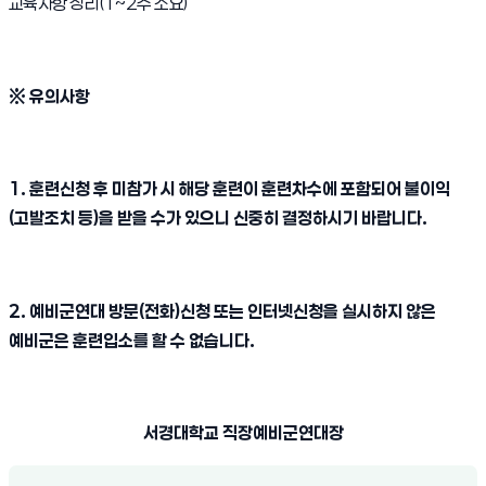
교육사항 정리
(1~2
주 소요
)
※
유의사항
1.
훈련신청 후 미참가 시 해당 훈련이 훈련차수에 포함되어 불이익
(
고발조치 등
)
을 받을 수가 있으니 신중히 결정하시기 바랍니다
.
2.
예비군연대 방문
(
전화
)
신청 또는 인터넷신청을 실시하지 않은
예비군은 훈련입소를 할 수 없습니다
.
서경대학교 직장예비군연대장