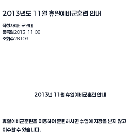
2013년도 11월 휴일예비군훈련 안내
작성자
예비군연대
등록일
2013-11-08
조회수
28109
2013
년
11
월 휴일예비군훈련 안내
휴일예비군훈련을 이용하여 훈련하시면 수업에 지장을 받지 않고
이수할 수 있습니다
.