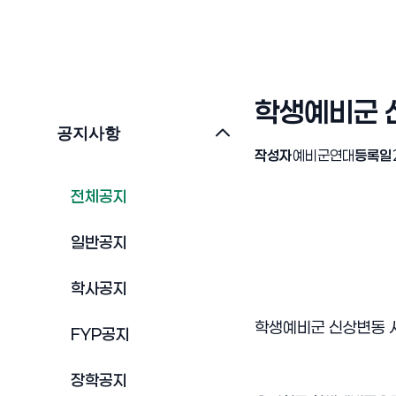
학생예비군 
공지사항
작성자
예비군연대
등록일
전체공지
일반공지
학사공지
학생예비군 신상변동 
FYP공지
장학공지