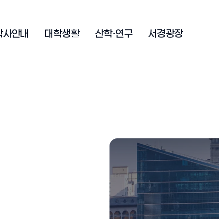
학사안내
대학생활
산학·연구
서경광장