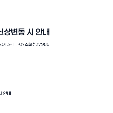
신상변동 시 안내
2013-11-07
조회수
27988
시 안내