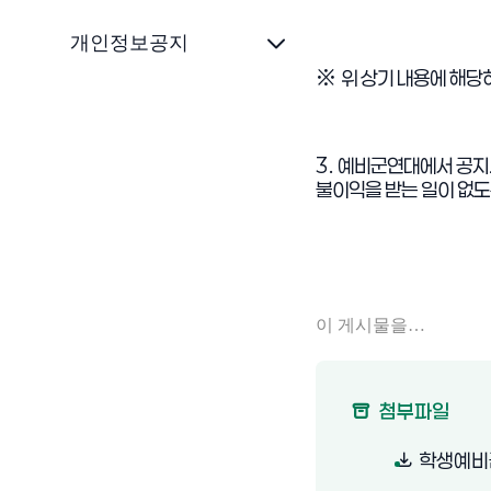
개인정보공지
※
위 상기 내용에 해당
3.
예비군연대에서 공지
불이익을 받는 일이 없
이 게시물을…
첨부파일
학생예비군