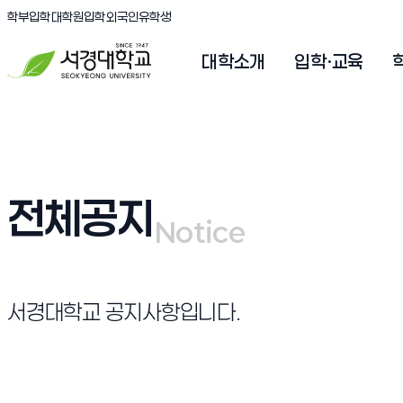
(새창 열림)
(새창 열림)
(새창 열림)
서경대학교
학부입학
대학원입학
외국인유학생
대학소개
입학·교육
전체공지
Notice
Notice
서경대학교 공지사항입니다.