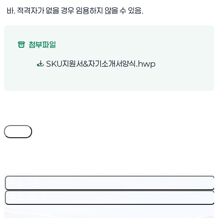
바. 적격자가 없을 경우 임용하지 않을 수 있음.
첨부파일
(새 창 열림)
SKU지원서&자기소개서양식.hwp
목록
주요기관
주요서비스