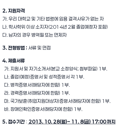
2. 지원자격
가. 우리 대학교 및 기타 법령에 임용 결격사유가 없는 자
나. 학사학위 이상 소지자(2014년 2월 졸업예정자 포함)
다. 남자의 경우 병역필 또는 면제자
3. 전형방법 :
서류 및 면접
4. 제출서류
가. 지원서 및 자기소개서(본교 소정양식; 첨부파일) 1부.
나. 졸업(예정)증명서 및 성적증명서 각 1부.
다. 병적증명서(해당자에 한함) 1부.
라. 경력증명서(해당자에 한함) 1부.
마. 국가보훈(취업지원대상자)증명서(해당자에 한함) 1부.
바. 장애인확인증명서(해당자에 한함) 1부.
5. 접수기간
:
2013. 10. 28(월)~ 11. 8(금) 17:00 까지