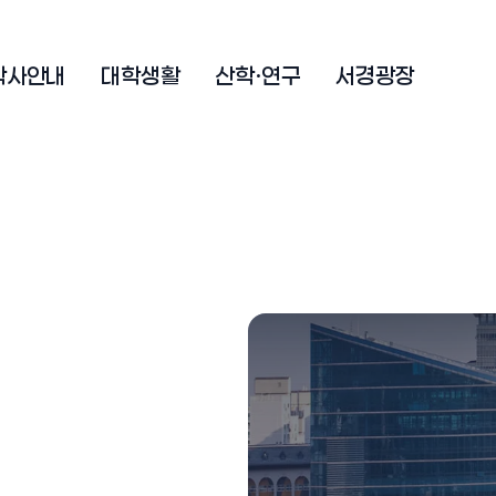
학사안내
대학생활
산학·연구
서경광장