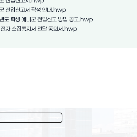
(새 창 열림)
군 전입신고서.hwp
(새 창 열림)
 전입신고서 작성 안내.hwp
(새 창 열림)
년도 학생 예비군 전입신고 방법 공고.hwp
(새 창 열림)
전자 소집통지서 전달 동의서.hwp