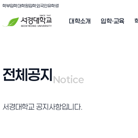
(새창 열림)
(새창 열림)
(새창 열림)
서경대학교
학부입학
대학원입학
외국인유학생
대학소개
입학·교육
전체공지
Notice
Notice
서경대학교 공지사항입니다.