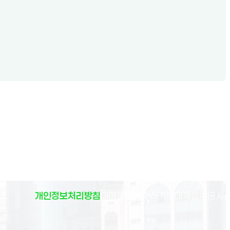
(
개인정보처리방침
이메일무단수집거부
대학정보공시