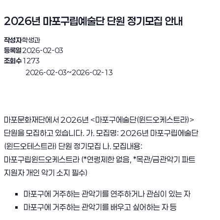
2026년 마포구립예술단 단원 정기모집 안내
작성자
학생과
등록일
2026-02-03
조회수
1273
~
2026-02-03
2026-02-13
진행완료
마포문화재단에서 2026년 <마포구에술단(윈드오케스트라)>
단원을 모집하고 있습니다. 가. 모집명: 2026년 마포구립에술단
(윈드오테스트라) 단원 정기모집 나. 모집내용:
마포구립윈드오케스트라 (*연령제한 없음, *목관/금관악기 파트
지원자 개인 악기 소지 필수)
마포구에 거주하는 관악기를 연주하거나 관심이 있는 자
마포구에 거주하는 관악기를 배우고 싶어하는 자 등