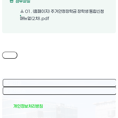
첨부파일
01. (홈페이지) 주거안정장학금 장학생 통합신청
(새 창 열림)
매뉴얼(2차).pdf
목록
주요기관
주요서비스
개인정보처리방침
이메일무단수집거
부