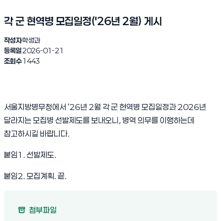
각 군 현역병 모집일정('26년 2월) 게시
작성자
학생과
등록일
2026-01-21
조회수
1443
서울지방병무청에서 ’26년 2월 각 군 현역병 모집일정과 2026년
달라지는 모집병 선발제도를 보내오니, 병역 의무를 이행하는데
참고하시길 바랍니다.
붙임1. 선발제도.
붙임2. 모집계획. 끝.
첨부파일