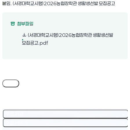
붙임. (서경대학교시행)2026농협장학관 생활생선발 모집공고
첨부파일
(서경대학교시행)2026농협장학관 생활생선발
(새 창 열림)
모집공고.pdf
목록
주요기관
주요서비스