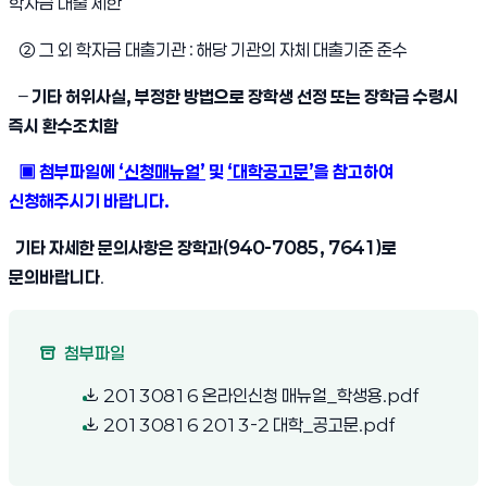
학자금 대출 제한
② 그 외 학자금 대출기관 : 해당 기관의 자체 대출기준 준수
–
기타 허위사실, 부정한 방법으로 장학생 선정 또는 장학금 수령시
즉시 환수조치함
▣ 첨부파일에
‘신청매뉴얼’
및
‘대학공고문’
을 참고하여
신청해주시기 바랍니다.
기타 자세한 문의사항은 장학과(940-7085, 7641)로
문의바랍니다
.
첨부파일
(새 창 열림
20130816 온라인신청 매뉴얼_학생용.pdf
(새 창 열림)
20130816 2013-2 대학_공고문.pdf