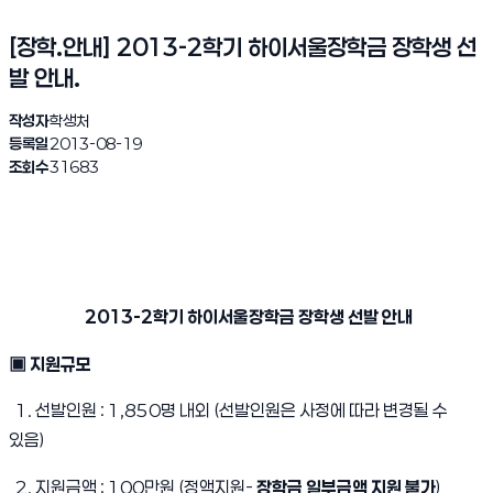
[장학.안내] 2013-2학기 하이서울장학금 장학생 선
발 안내.
작성자
학생처
등록일
2013-08-19
조회수
31683
20
13-2학기 하이서울장학금 장학생 선발 안내
▣ 지원규모
1. 선발인원 : 1,850명 내외 (선발인원은 사정에 따라 변경될 수
있음)
2. 지원금액 : 100만원 (정액지원-
장학금 일부금액 지원 불가
)