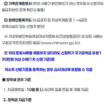
③ 가족관계증명서
(위의 서류가 본인명의가 아닌 경우로서 신청자와
발급자와의 관계 확인시 활용)
④ 장애인등록카드
(수급권자 및 차상위계층 중 1~4급의
장애사실이 있는 신청자 본인)
※ 차상위본인부담경감대상자증명서(건강보험공단) 외 모든 서류는
구청과 주민자치센터 발급 (
www.minwon.go.kr
)
※ 위의 증빙서류를 제출하지 않더라도 신청학기 국가장학금 유형1
90만원 이상 수혜(1차 신청 기준)등
저소득 선발기준을 충족하는 경우 심사대상에 포함될 수 있음
▣ 장학생 관리 기준
1. 지급예정일 :
10월 중 (
소속대학 일괄 전달 후 개별 지급)
2. 장학금 지급기준