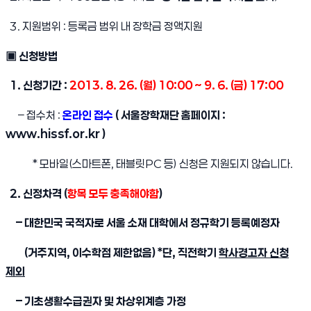
3. 지원범위 : 등록금 범위 내 장학금 정액지원
▣ 신청방법
1. 신청기간 :
2013. 8. 26. (월) 10:00 ~ 9. 6. (금) 17:00
– 접수처 :
온라인 접수
( 서울장학재단 홈페이지 :
www.hissf.or.kr
)
* 모바일(스마트폰, 태블릿PC 등) 신청은 지원되지 않습니다.
2. 신정차격 (
항목 모두 충족해야함
)
– 대한민국 국적자로 서울 소재 대학에서 정규학기 등록예정자
(거주지역, 이수학점 제한없음) *단, 직전학기
학사경고자 신청
제외
– 기초생활수급권자 및 차상위계층 가정